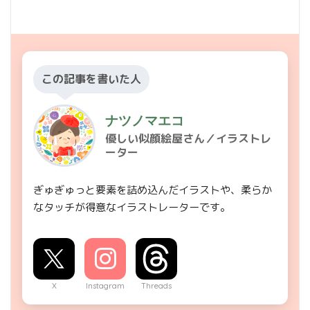
この記事を書いた人
ナツノマエコ
優しい似顔絵屋さん／イラストレ
ーター
ぎゅぎゅっと要素を詰め込んだイラストや、柔らか
なタッチが得意なイラストレーターです。
X
Instagram
Threads