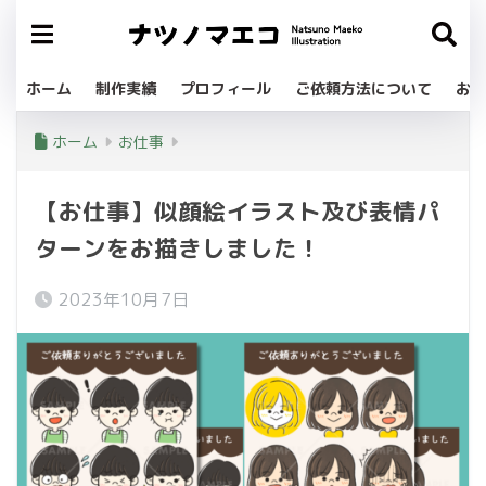
ホーム
制作実績
プロフィール
ご依頼方法について
お問
ホーム
お仕事
【お仕事】似顔絵イラスト及び表情パ
ターンをお描きしました！
2023年10月7日