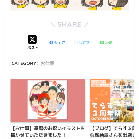
SHARE
シェア
はてブ
LINE
ポスト
CATEGORY :
お仕事
【お仕事】還暦のお祝いイラストを
【ブログ】てらす３周
描かせていただきました！
似顔絵屋さんを出店し