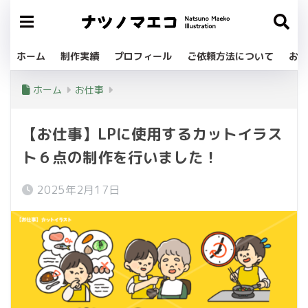
ホーム
制作実績
プロフィール
ご依頼方法について
お問
ホーム
お仕事
【お仕事】LPに使用するカットイラス
ト６点の制作を行いました！
2025年2月17日