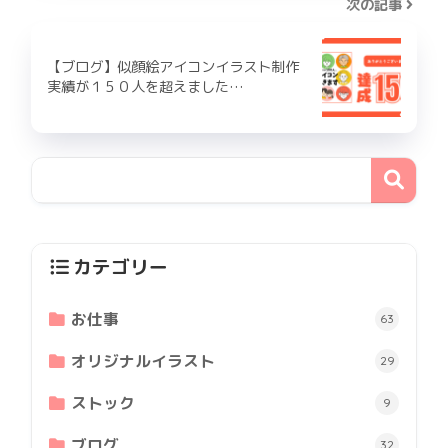
次の記事
【ブログ】似顔絵アイコンイラスト制作
実績が１５０人を超えました…
カテゴリー
お仕事
63
オリジナルイラスト
29
ストック
9
ブログ
32