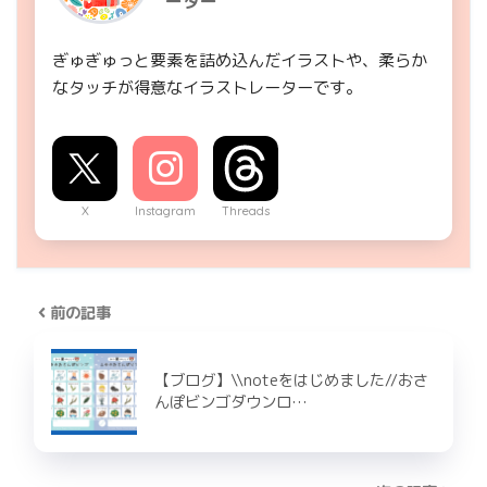
ーター
ぎゅぎゅっと要素を詰め込んだイラストや、柔らか
なタッチが得意なイラストレーターです。
X
Instagram
Threads
前の記事
【ブログ】\\noteをはじめました//おさ
んぽビンゴダウンロ…