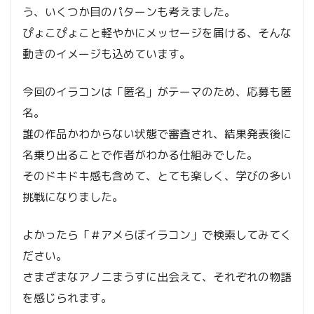
う、いくつか目のパターンも考えました。
ぴょこぴょこと軽やかにメッセージを届ける、そんな
動きのイメージも込めています。
今回のイラコンは「匿名」がテーマのため、応募も匿
名。
誰の作品かわからない状態で審査され、結果発表後に
名乗り出ることで作者がわかる仕組みでした。
そのドキドキ感も含めて、とても楽しく、学びの多い
挑戦になりました。
よかったら「＃アメらぼイラコン」で検索してみてく
ださい。
さまざまなアノニまうすに出会えて、それぞれの物語
を感じられます。