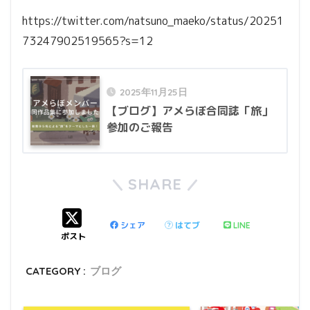
https://twitter.com/natsuno_maeko/status/20251
73247902519565?s=12
2025年11月25日
【ブログ】アメらぼ合同誌「旅」
参加のご報告
SHARE
シェア
はてブ
LINE
ポスト
CATEGORY :
ブログ