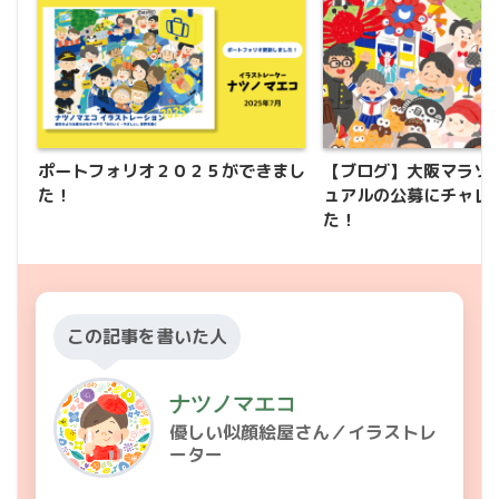
ポートフォリオ２０２５ができまし
【ブログ】大阪マラソ
た！
ュアルの公募にチャレ
た！
この記事を書いた人
ナツノマエコ
優しい似顔絵屋さん／イラストレ
ーター